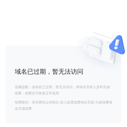
域名已过期，暂无法访问
温馨提醒：该域名已过期，暂无法访问，请域名所有人及时完成
续费，续费后可恢复正常使用
续费路径：登录腾讯云控制台-进入急需续费域名页面-勾选续费域
名完成续费