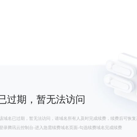
已过期，暂无法访问
该域名已过期，暂无法访问，请域名所有人及时完成续费，续费后可恢复
登录腾讯云控制台-进入急需续费域名页面-勾选续费域名完成续费