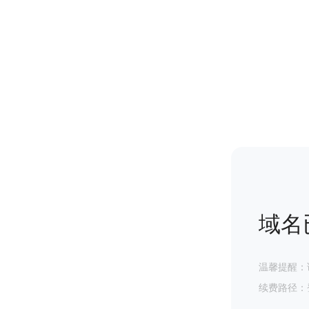
域名
温馨提醒：
续费路径：